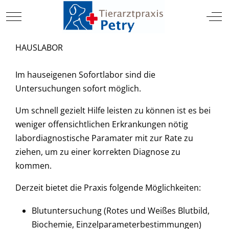
TIERARZT
Mobile Menu Toggle
Off
HAUSLABOR
Im hauseigenen Sofortlabor sind die
Untersuchungen sofort möglich.
Um schnell gezielt Hilfe leisten zu können ist es bei
weniger offensichtlichen Erkrankungen nötig
labordiagnostische Paramater mit zur Rate zu
ziehen, um zu einer korrekten Diagnose zu
kommen.
Derzeit bietet die Praxis folgende Möglichkeiten:
Blutuntersuchung (Rotes und Weißes Blutbild,
Biochemie, Einzelparameterbestimmungen)