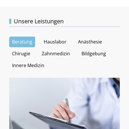
Unsere Leistungen
Beratung
Hauslabor
Anästhesie
Chirugie
Zahnmedizin
Bildgebung
Innere Medizin