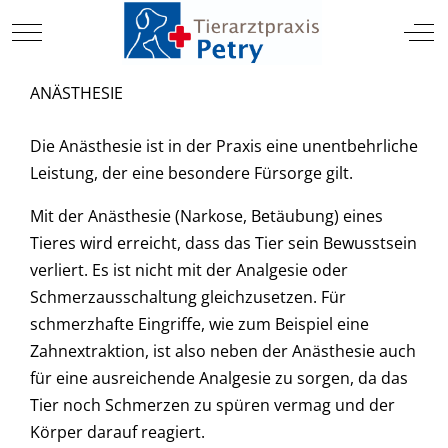
TIERARZT
Mobile Menu Toggle
Off
ANÄSTHESIE
Die Anästhesie ist in der Praxis eine unentbehrliche
Leistung, der eine besondere Fürsorge gilt.
Mit der Anästhesie (Narkose, Betäubung) eines
Tieres wird erreicht, dass das Tier sein Bewusstsein
verliert. Es ist nicht mit der Analgesie oder
Schmerzausschaltung gleichzusetzen. Für
schmerzhafte Eingriffe, wie zum Beispiel eine
Zahnextraktion, ist also neben der Anästhesie auch
für eine ausreichende Analgesie zu sorgen, da das
Tier noch Schmerzen zu spüren vermag und der
Körper darauf reagiert.