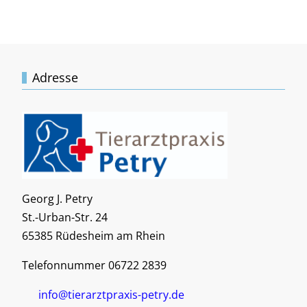
Adresse
Georg J. Petry
St.-Urban-Str. 24
65385 Rüdesheim am Rhein
Telefonnummer 06722 2839
info@tierarztpraxis-petry.de