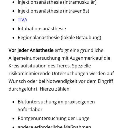
Injektionsanästhesie (intramuskulär)
Injektionsanästhesie (intravenös)
TIVA
Intubationsanästhesie
Regionalanästhesie (lokale Betäubung)
Vor jeder Anästhesie
erfolgt eine gründliche
Allgemeinuntersuchung mit Augenmerk auf die
Kreislaufsituation des Tieres. Spezielle
risikominimierende Untersuchungen werden auf
Wunsch oder bei Notwendigkeit vor dem Eingriff
durchgeführt. Hierzu zählen:
Blutuntersuchung im praxiseigenen
Sofortlabor
Röntgenuntersuchung der Lunge
andere erforderliche Maßnahmen