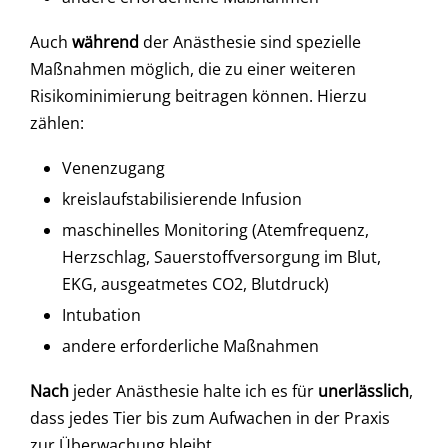
Auch
während
der Anästhesie sind spezielle
Maßnahmen möglich, die zu einer weiteren
Risikominimierung beitragen können. Hierzu
zählen:
Venenzugang
kreislaufstabilisierende Infusion
maschinelles Monitoring (Atemfrequenz,
Herzschlag, Sauerstoffversorgung im Blut,
EKG, ausgeatmetes CO2, Blutdruck)
Intubation
andere erforderliche Maßnahmen
Nach
jeder Anästhesie halte ich es für
unerlässlich
,
dass jedes Tier bis zum Aufwachen in der Praxis
zur Überwachung bleibt.