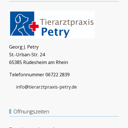
Georg J. Petry
St.-Urban-Str. 24
65385 Rüdesheim am Rhein
Telefonnummer 06722 2839
info@tierarztpraxis-petry.de
Öffnungszeiten