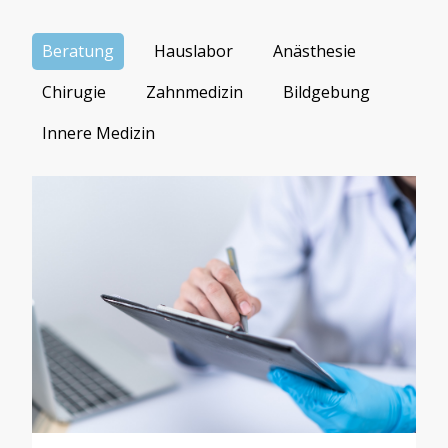
Beratung
Hauslabor
Anästhesie
Chirugie
Zahnmedizin
Bildgebung
Innere Medizin