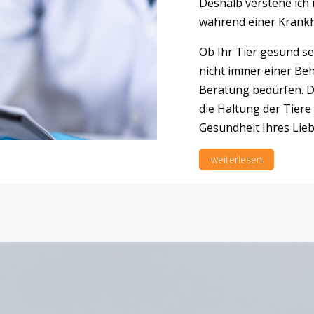
Deshalb verstehe ich 
während einer Krankh
Ob Ihr Tier gesund se
nicht immer einer Be
Beratung bedürfen. D
die Haltung der Tiere
Gesundheit Ihres Lieb
weiterlesen