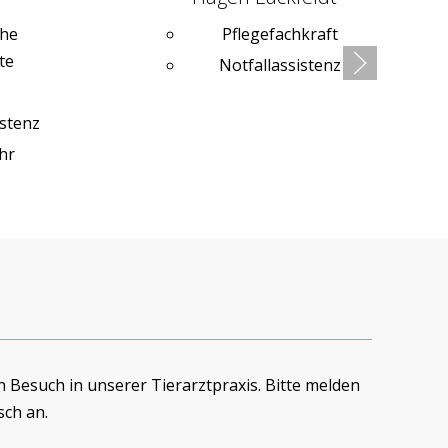
che
Pflegefachkraft
te
Notfallassistenz
stenz
hr
 Besuch in unserer Tierarztpraxis. Bitte melden
sch an.