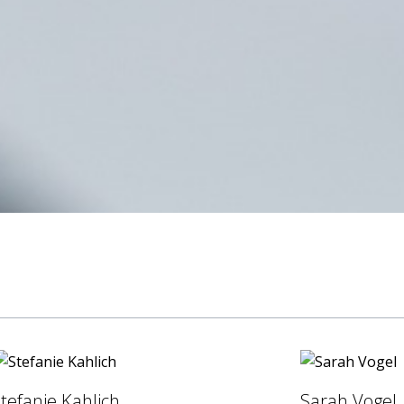
tefanie Kahlich
Sarah Vogel