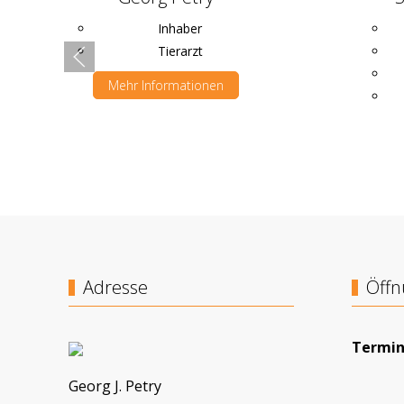
Inhaber
Tierarzt
Mehr Informationen
Adresse
Öffn
Termin
Georg J. Petry