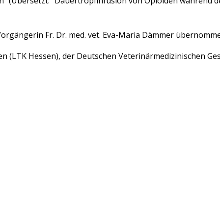
" (Übersetzt: "Dauertropfinfusion von Opioiden während d
 Vorgängerin Fr. Dr. med. vet. Eva-Maria Dämmer übernomm
n (LTK Hessen), der Deutschen Veterinärmedizinischen Gesell