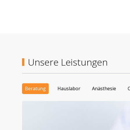
LEISTUNGEN
Unsere Leistungen
Beratung
Hauslabor
Anästhesie
C