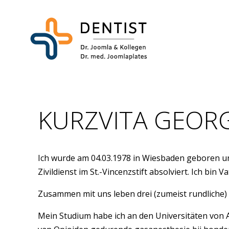
TIERARZT
KURZVITA GEOR
Ich wurde am 04.03.1978 in Wiesbaden geboren u
Zivildienst im St.-Vincenzstift absolviert. Ich bi
Zusammen mit uns leben drei (zumeist rundliche) 
Mein Studium habe ich an den Universitäten von 