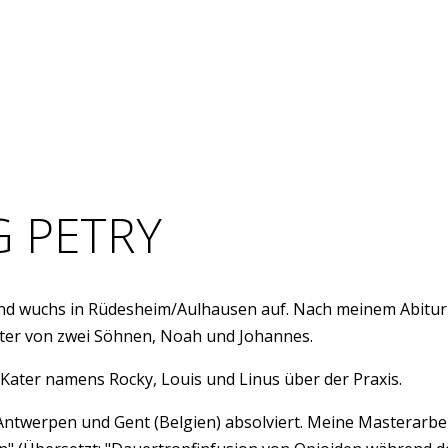
G PETRY
nd wuchs in Rüdesheim/Aulhausen auf. Nach meinem Abitur
n Vater von zwei Söhnen, Noah und Johannes.
Kater namens Rocky, Louis und Linus über der Praxis.
Antwerpen und Gent (Belgien) absolviert. Meine Masterarbe