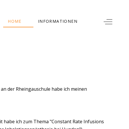
Off-Canv
HOME
INFORMATIONEN
 an der Rheingauschule habe ich meinen
it habe ich zum Thema "Constant Rate Infusions