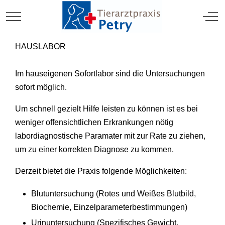
TIERARZT
Mobile Menu Toggle
Off
HAUSLABOR
Im hauseigenen Sofortlabor sind die Untersuchungen
sofort möglich.
Um schnell gezielt Hilfe leisten zu können ist es bei
weniger offensichtlichen Erkrankungen nötig
labordiagnostische Paramater mit zur Rate zu ziehen,
um zu einer korrekten Diagnose zu kommen.
Derzeit bietet die Praxis folgende Möglichkeiten:
Blutuntersuchung (Rotes und Weißes Blutbild,
Biochemie, Einzelparameterbestimmungen)
Urinuntersuchung (Spezifisches Gewicht,