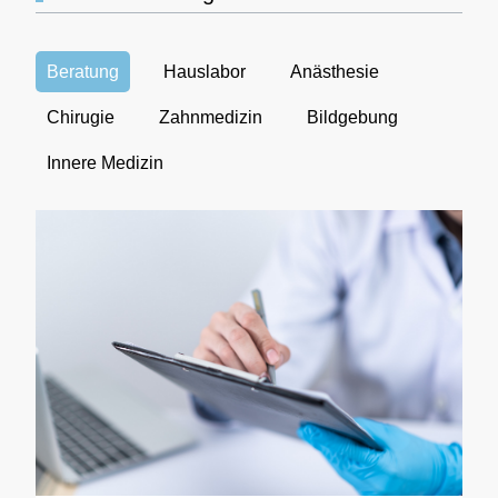
Beratung
Hauslabor
Anästhesie
Chirugie
Zahnmedizin
Bildgebung
Innere Medizin