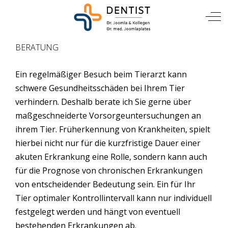
TIERARZT
Mobile Menu Toggle
Off
BERATUNG
Ein regelmäßiger Besuch beim Tierarzt kann
schwere Gesundheitsschäden bei Ihrem Tier
verhindern. Deshalb berate ich Sie gerne über
maßgeschneiderte Vorsorgeuntersuchungen an
ihrem Tier. Früherkennung von Krankheiten, spielt
hierbei nicht nur für die kurzfristige Dauer einer
akuten Erkrankung eine Rolle, sondern kann auch
für die Prognose von chronischen Erkrankungen
von entscheidender Bedeutung sein. Ein für Ihr
Tier optimaler Kontrollintervall kann nur individuell
festgelegt werden und hängt von eventuell
bestehenden Erkrankungen ab.