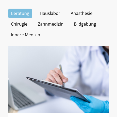
Beratung
Hauslabor
Anästhesie
Chirugie
Zahnmedizin
Bildgebung
Innere Medizin