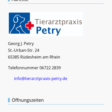
Georg J. Petry
St.-Urban-Str. 24
65385 Rüdesheim am Rhein
Telefonnummer 06722 2839
info@tierarztpraxis-petry.de
Öffnungszeiten