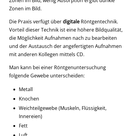
Zonen im Bild, wenig Absorption ergibt dunkle
Zonen im Bild.
Die Praxis verfügt über
digitale
Röntgentechnik.
Vorteil dieser Technik ist eine höhere Bildqualität,
die Möglichkeit Aufnahmen nach zu bearbeiten
und der Austausch der angefertigten Aufnahmen
mit anderen Kollegen mittels CD.
Man kann bei einer Röntgenuntersuchung
folgende Gewebe unterscheiden:
Metall
Knochen
Weichteilgewebe (Muskeln, Flüssigkeit,
Innereien)
Fett
Luft