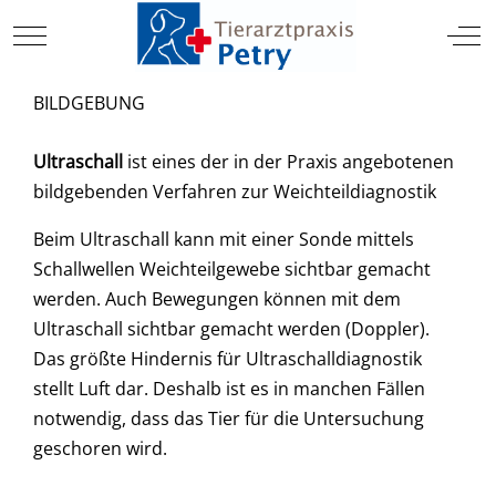
TIERARZT
Mobile Menu Toggle
Off
BILDGEBUNG
Ultraschall
ist eines der in der Praxis angebotenen
bildgebenden Verfahren zur Weichteildiagnostik
Beim Ultraschall kann mit einer Sonde mittels
Schallwellen Weichteilgewebe sichtbar gemacht
werden. Auch Bewegungen können mit dem
Ultraschall sichtbar gemacht werden (Doppler).
Das größte Hindernis für Ultraschalldiagnostik
stellt Luft dar. Deshalb ist es in manchen Fällen
notwendig, dass das Tier für die Untersuchung
geschoren wird.