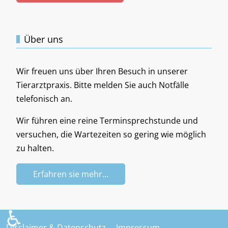
Über uns
Wir freuen uns über Ihren Besuch in unserer
Tierarztpraxis. Bitte melden Sie auch Notfälle
telefonisch an.
Wir führen eine reine Terminsprechstunde und
versuchen, die Wartezeiten so gering wie möglich
zu halten.
Erfahren sie mehr...
♿
Disclaimer & Datenschutz
Impressum