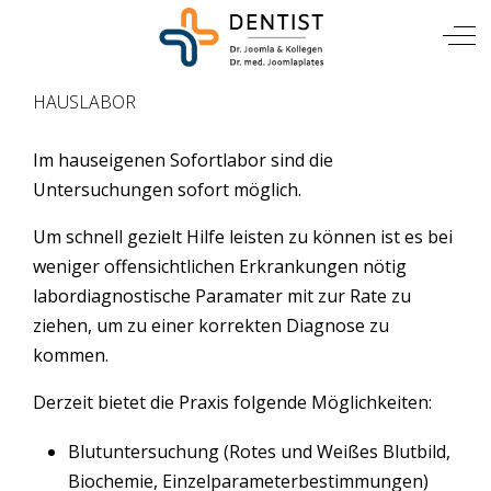
TIERARZT
Mobile Menu Toggle
Off
HAUSLABOR
Im hauseigenen Sofortlabor sind die
Untersuchungen sofort möglich.
Um schnell gezielt Hilfe leisten zu können ist es bei
weniger offensichtlichen Erkrankungen nötig
labordiagnostische Paramater mit zur Rate zu
ziehen, um zu einer korrekten Diagnose zu
kommen.
Derzeit bietet die Praxis folgende Möglichkeiten:
Blutuntersuchung (Rotes und Weißes Blutbild,
Biochemie, Einzelparameterbestimmungen)