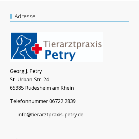
Adresse
Georg J. Petry
St.-Urban-Str. 24
65385 Rüdesheim am Rhein
Telefonnummer 06722 2839
info@tierarztpraxis-petry.de