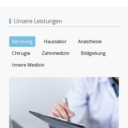
Unsere Leistungen
Beratung
Hauslabor
Anästhesie
Chirugie
Zahnmedizin
Bildgebung
Innere Medizin