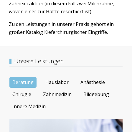
Zahnextraktion (in diesem Fall zwei Milchzähne,
wovon einer zur Hälfte resorbiert ist).
Zu den Leistungen in unserer Praxis gehört ein
großer Katalog Kieferchirurgischer Eingriffe.
Unsere Leistungen
Beratung
Hauslabor
Anästhesie
Chirugie
Zahnmedizin
Bildgebung
Innere Medizin