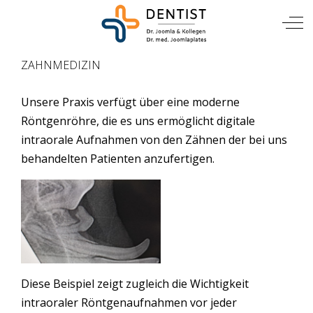
TIERARZT
Mobile Menu Toggle
Off
ZAHNMEDIZIN
Unsere Praxis verfügt über eine moderne
Röntgenröhre, die es uns ermöglicht digitale
intraorale Aufnahmen von den Zähnen der bei uns
behandelten Patienten anzufertigen.
Diese Beispiel zeigt zugleich die Wichtigkeit
intraoraler Röntgenaufnahmen vor jeder