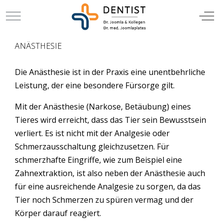
TIERARZT
Mobile Menu Toggle
Off
ANÄSTHESIE
Die Anästhesie ist in der Praxis eine unentbehrliche
Leistung, der eine besondere Fürsorge gilt.
Mit der Anästhesie (Narkose, Betäubung) eines
Tieres wird erreicht, dass das Tier sein Bewusstsein
verliert. Es ist nicht mit der Analgesie oder
Schmerzausschaltung gleichzusetzen. Für
schmerzhafte Eingriffe, wie zum Beispiel eine
Zahnextraktion, ist also neben der Anästhesie auch
für eine ausreichende Analgesie zu sorgen, da das
Tier noch Schmerzen zu spüren vermag und der
Körper darauf reagiert.