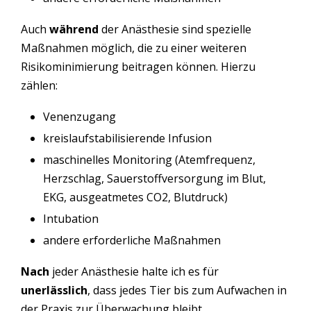
Auch
während
der Anästhesie sind spezielle
Maßnahmen möglich, die zu einer weiteren
Risikominimierung beitragen können. Hierzu
zählen:
Venenzugang
kreislaufstabilisierende Infusion
maschinelles Monitoring (Atemfrequenz,
Herzschlag, Sauerstoffversorgung im Blut,
EKG, ausgeatmetes CO2, Blutdruck)
Intubation
andere erforderliche Maßnahmen
Nach
jeder Anästhesie halte ich es für
unerlässlich
, dass jedes Tier bis zum Aufwachen in
der Praxis zur Überwachung bleibt.