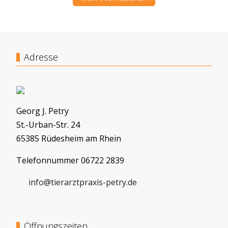
Adresse
Georg J. Petry
St.-Urban-Str. 24
65385 Rüdesheim am Rhein
Telefonnummer 06722 2839
info@tierarztpraxis-petry.de
Öffnungszeiten