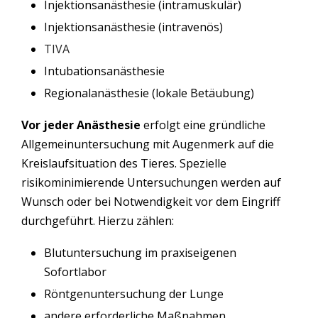
Injektionsanästhesie (intramuskulär)
Injektionsanästhesie (intravenös)
TIVA
Intubationsanästhesie
Regionalanästhesie (lokale Betäubung)
Vor jeder Anästhesie
erfolgt eine gründliche
Allgemeinuntersuchung mit Augenmerk auf die
Kreislaufsituation des Tieres. Spezielle
risikominimierende Untersuchungen werden auf
Wunsch oder bei Notwendigkeit vor dem Eingriff
durchgeführt. Hierzu zählen:
Blutuntersuchung im praxiseigenen
Sofortlabor
Röntgenuntersuchung der Lunge
andere erforderliche Maßnahmen