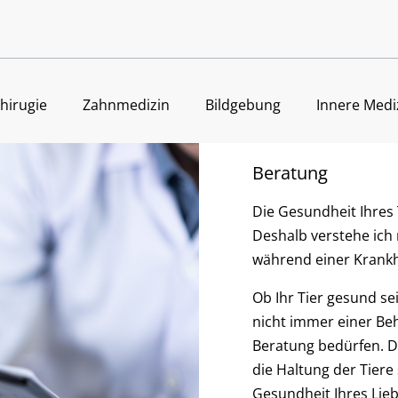
hirugie
Zahnmedizin
Bildgebung
Innere Medi
Beratung
Die Gesundheit Ihres 
Deshalb verstehe ich 
während einer Krankh
Ob Ihr Tier gesund sei
nicht immer einer Be
Beratung bedürfen. De
die Haltung der Tiere 
Gesundheit Ihres Lieb