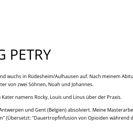
G PETRY
und wuchs in Rüdesheim/Aulhausen auf. Nach meinem Abitu
n Vater von zwei Söhnen, Noah und Johannes.
 Kater namens Rocky, Louis und Linus über der Praxis.
Antwerpen und Gent (Belgien) absolviert. Meine Masterarbe
" (Übersetzt: "Dauertropfinfusion von Opioiden während d