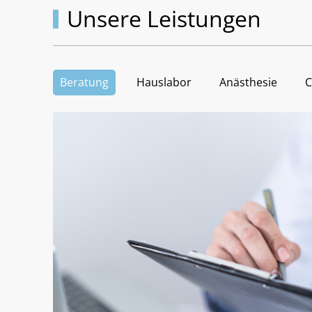
Unsere Leistungen
Beratung
Hauslabor
Anästhesie
C