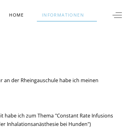
Off-Canva
HOME
INFORMATIONEN
r an der Rheingauschule habe ich meinen
it habe ich zum Thema "Constant Rate Infusions
er Inhalationsanästhesie bei Hunden")