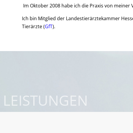
Im Oktober 2008 habe ich die Praxis von meiner
Ich bin Mitglied der Landestierärztekammer Hesse
Tierärzte (
GfT
).
LEISTUNGEN