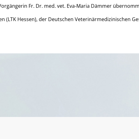
 Vorgängerin Fr. Dr. med. vet. Eva-Maria Dämmer übernom
n (LTK Hessen), der Deutschen Veterinärmedizinischen Gesel