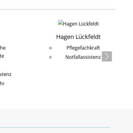
Hagen Lückfeldt
che
Pflegefachkraft
te
Notfallassistenz
stenz
hr