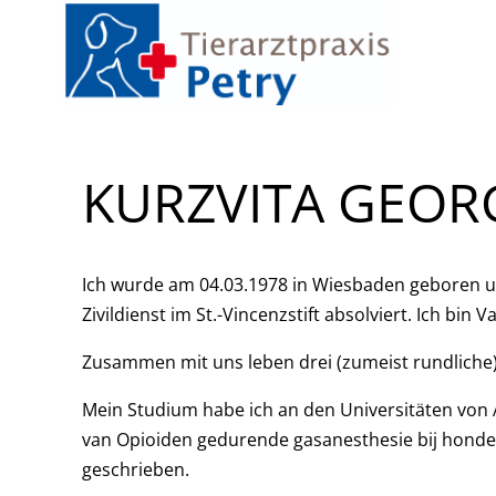
TIERARZT
KURZVITA GEOR
Ich wurde am 04.03.1978 in Wiesbaden geboren 
Zivildienst im St.-Vincenzstift absolviert. Ich bi
Zusammen mit uns leben drei (zumeist rundliche)
Mein Studium habe ich an den Universitäten von 
van Opioiden gedurende gasanesthesie bij honden
geschrieben.