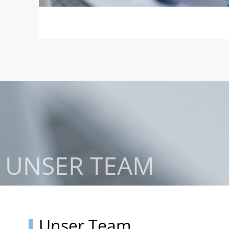
UNSER TEAM
Unser Team