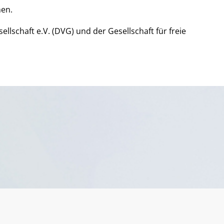
men.
lschaft e.V. (DVG) und der Gesellschaft für freie