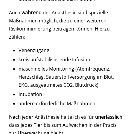
Auch
während
der Anästhesie sind spezielle
Maßnahmen möglich, die zu einer weiteren
Risikominimierung beitragen können. Hierzu
zählen:
Venenzugang
kreislaufstabilisierende Infusion
maschinelles Monitoring (Atemfrequenz,
Herzschlag, Sauerstoffversorgung im Blut,
EKG, ausgeatmetes CO2, Blutdruck)
Intubation
andere erforderliche Maßnahmen
Nach
jeder Anästhesie halte ich es für
unerlässlich
,
dass jedes Tier bis zum Aufwachen in der Praxis
zur Überwachung bleibt.