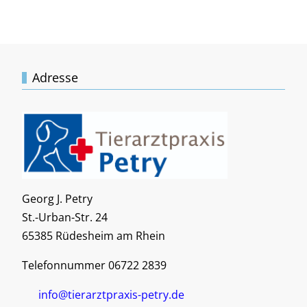
Adresse
Georg J. Petry
St.-Urban-Str. 24
65385 Rüdesheim am Rhein
Telefonnummer 06722 2839
info@tierarztpraxis-petry.de