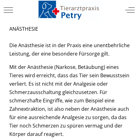
TIERARZT
Mobile Menu Toggle
Off
ANÄSTHESIE
Die Anästhesie ist in der Praxis eine unentbehrliche
Leistung, der eine besondere Fürsorge gilt.
Mit der Anästhesie (Narkose, Betäubung) eines
Tieres wird erreicht, dass das Tier sein Bewusstsein
verliert. Es ist nicht mit der Analgesie oder
Schmerzausschaltung gleichzusetzen. Für
schmerzhafte Eingriffe, wie zum Beispiel eine
Zahnextraktion, ist also neben der Anästhesie auch
für eine ausreichende Analgesie zu sorgen, da das
Tier noch Schmerzen zu spüren vermag und der
Körper darauf reagiert.