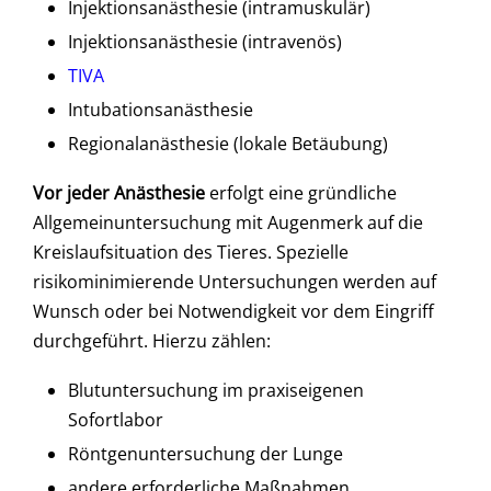
Injektionsanästhesie (intramuskulär)
Injektionsanästhesie (intravenös)
TIVA
Intubationsanästhesie
Regionalanästhesie (lokale Betäubung)
Vor jeder Anästhesie
erfolgt eine gründliche
Allgemeinuntersuchung mit Augenmerk auf die
Kreislaufsituation des Tieres. Spezielle
risikominimierende Untersuchungen werden auf
Wunsch oder bei Notwendigkeit vor dem Eingriff
durchgeführt. Hierzu zählen:
Blutuntersuchung im praxiseigenen
Sofortlabor
Röntgenuntersuchung der Lunge
andere erforderliche Maßnahmen