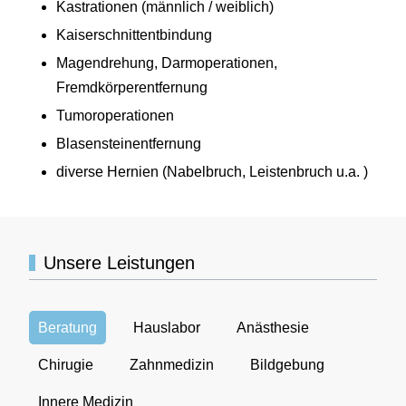
Kastrationen (männlich / weiblich)
Kaiserschnittentbindung
Magendrehung, Darmoperationen,
Fremdkörperentfernung
Tumoroperationen
Blasensteinentfernung
diverse Hernien (Nabelbruch, Leistenbruch u.a. )
Unsere Leistungen
Beratung
Hauslabor
Anästhesie
Chirugie
Zahnmedizin
Bildgebung
Innere Medizin