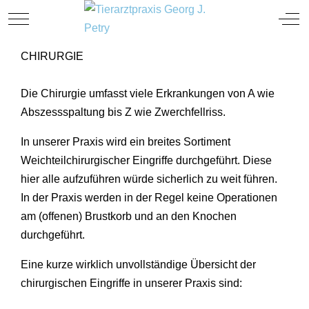
TIERARZT
Mobile Menu Toggle
Off
CHIRURGIE
Die Chirurgie umfasst viele Erkrankungen von A wie
Abszessspaltung bis Z wie Zwerchfellriss.
In unserer Praxis wird ein breites Sortiment
Weichteilchirurgischer Eingriffe durchgeführt. Diese
hier alle aufzuführen würde sicherlich zu weit führen.
In der Praxis werden in der Regel keine Operationen
am (offenen) Brustkorb und an den Knochen
durchgeführt.
Eine kurze wirklich unvollständige Übersicht der
chirurgischen Eingriffe in unserer Praxis sind: