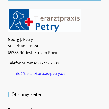
Georg J. Petry
St.-Urban-Str. 24
65385 Rüdesheim am Rhein
Telefonnummer 06722 2839
info@tierarztpraxis-petry.de
Öffnungszeiten