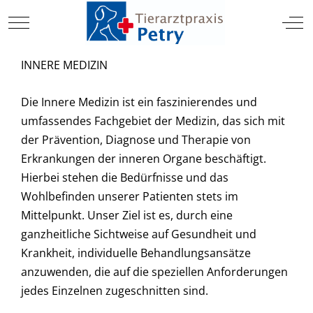
TIERARZT
Mobile Menu Toggle
Off
INNERE MEDIZIN
Die Innere Medizin ist ein faszinierendes und
umfassendes Fachgebiet der Medizin, das sich mit
der Prävention, Diagnose und Therapie von
Erkrankungen der inneren Organe beschäftigt.
Hierbei stehen die Bedürfnisse und das
Wohlbefinden unserer Patienten stets im
Mittelpunkt. Unser Ziel ist es, durch eine
ganzheitliche Sichtweise auf Gesundheit und
Krankheit, individuelle Behandlungsansätze
anzuwenden, die auf die speziellen Anforderungen
jedes Einzelnen zugeschnitten sind.