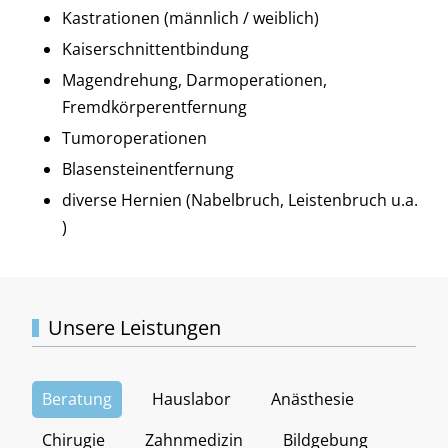
Kastrationen (männlich / weiblich)
Kaiserschnittentbindung
Magendrehung, Darmoperationen,
Fremdkörperentfernung
Tumoroperationen
Blasensteinentfernung
diverse Hernien (Nabelbruch, Leistenbruch u.a.
)
Unsere Leistungen
Beratung
Hauslabor
Anästhesie
Chirugie
Zahnmedizin
Bildgebung