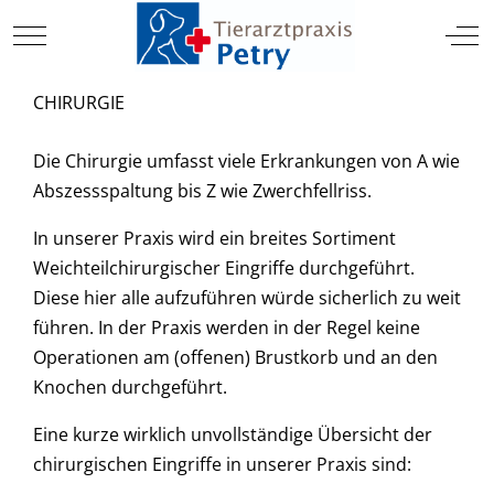
TIERARZT
Mobile Menu Toggle
Off
CHIRURGIE
Die Chirurgie umfasst viele Erkrankungen von A wie
Abszessspaltung bis Z wie Zwerchfellriss.
In unserer Praxis wird ein breites Sortiment
Weichteilchirurgischer Eingriffe durchgeführt.
Diese hier alle aufzuführen würde sicherlich zu weit
führen. In der Praxis werden in der Regel keine
Operationen am (offenen) Brustkorb und an den
Knochen durchgeführt.
Eine kurze wirklich unvollständige Übersicht der
chirurgischen Eingriffe in unserer Praxis sind: