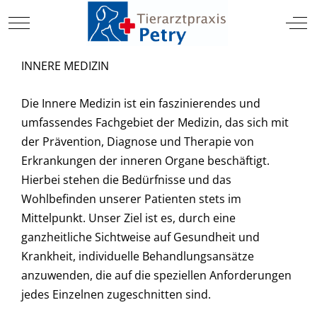
TIERARZT
Mobile Menu Toggle
Off
INNERE MEDIZIN
Die Innere Medizin ist ein faszinierendes und
umfassendes Fachgebiet der Medizin, das sich mit
der Prävention, Diagnose und Therapie von
Erkrankungen der inneren Organe beschäftigt.
Hierbei stehen die Bedürfnisse und das
Wohlbefinden unserer Patienten stets im
Mittelpunkt. Unser Ziel ist es, durch eine
ganzheitliche Sichtweise auf Gesundheit und
Krankheit, individuelle Behandlungsansätze
anzuwenden, die auf die speziellen Anforderungen
jedes Einzelnen zugeschnitten sind.