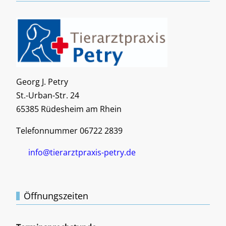
Georg J. Petry
St.-Urban-Str. 24
65385 Rüdesheim am Rhein
Telefonnummer 06722 2839
info@tierarztpraxis-petry.de
Öffnungszeiten