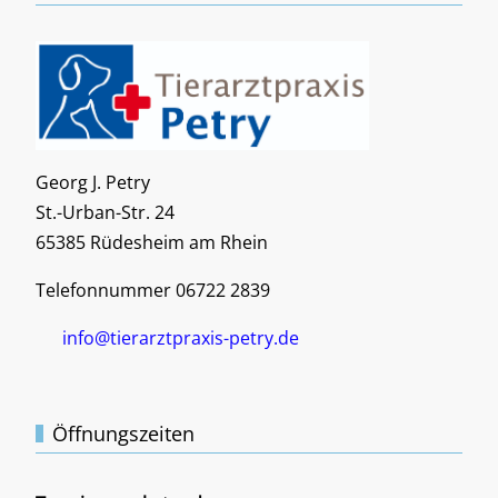
Georg J. Petry
St.-Urban-Str. 24
65385 Rüdesheim am Rhein
Telefonnummer 06722 2839
info@tierarztpraxis-petry.de
Öffnungszeiten