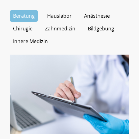
Beratung
Hauslabor
Anästhesie
Chirugie
Zahnmedizin
Bildgebung
Innere Medizin