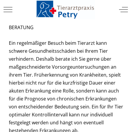
TIERARZT
Mobile Menu Toggle
Off
BERATUNG
Ein regelmäßiger Besuch beim Tierarzt kann
schwere Gesundheitsschäden bei Ihrem Tier
verhindern. Deshalb berate ich Sie gerne über
maßgeschneiderte Vorsorgeuntersuchungen an
ihrem Tier. Früherkennung von Krankheiten, spielt
hierbei nicht nur für die kurzfristige Dauer einer
akuten Erkrankung eine Rolle, sondern kann auch
für die Prognose von chronischen Erkrankungen
von entscheidender Bedeutung sein. Ein für Ihr Tier
optimaler Kontrollintervall kann nur individuell
festgelegt werden und hängt von eventuell
bestehenden Erkrankungen ab.