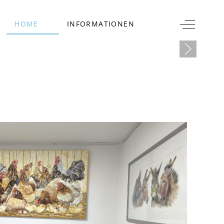
Off-Canva
HOME
INFORMATIONEN