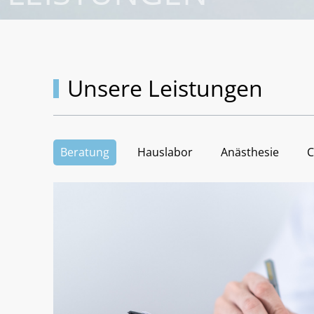
Unsere Leistungen
Beratung
Hauslabor
Anästhesie
C