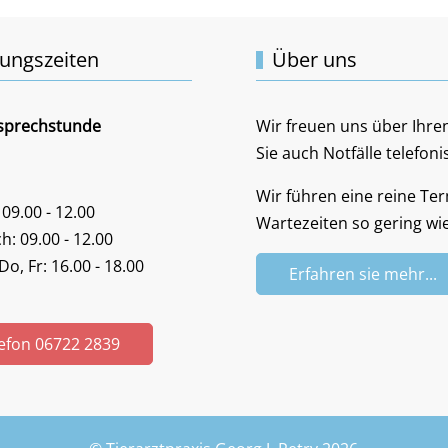
ungszeiten
Über uns
sprechstunde
Wir freuen uns über Ihren
Sie auch Notfälle telefoni
Wir führen eine reine Te
 09.00 - 12.00
Wartezeiten so gering wie
h: 09.00 - 12.00
Do, Fr: 16.00 - 18.00
Erfahren sie mehr...
efon 06722 2839