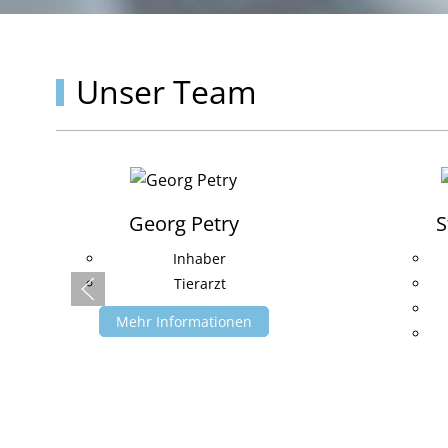
Unser Team
Georg Petry
S
Inhaber
Tierarzt
Mehr Informationen