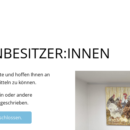
NBESITZER:INNEN
ite und hoffen Ihnen an
itteln zu können.
in oder andere
ergeschrieben.
schlossen.