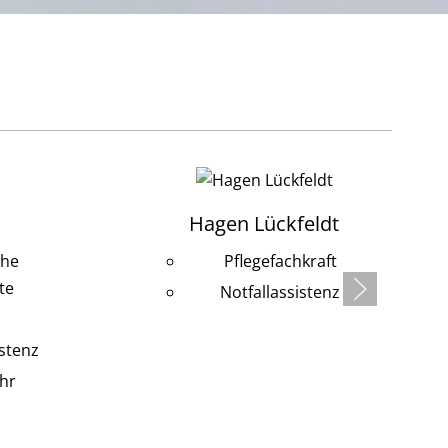
Hagen Lückfeldt
che
Pflegefachkraft
te
Notfallassistenz
stenz
hr