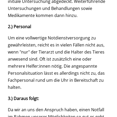
initiale Untersuchung abgedeckt. Weiterführende
Untersuchungen und Behandlungen sowie
Medikamente kommen dann hinzu.
2.) Personal
Um eine vollwertige Notdienstversorgung zu
gewährleisten, reicht es in vielen Fällen nicht aus,
wenn "nur" der Tierarzt und die Halter des Tieres
anwesend sind. Oft ist zusätzlich eine oder
mehrere Helfer:innen nötig. Die angespannte
Personalsituation lässt es allerdings nicht zu, das
Fachpersonal rund um die Uhr in Bereitschaft zu
halten.
3.) Daraus folgt:
Da wir an uns den Anspruch haben, einen Notfall
im Rahmen unserer Möglichkeiten so gut es geht