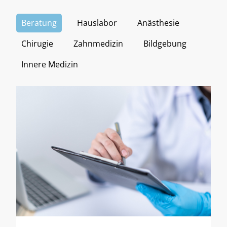
Beratung
Hauslabor
Anästhesie
Chirugie
Zahnmedizin
Bildgebung
Innere Medizin