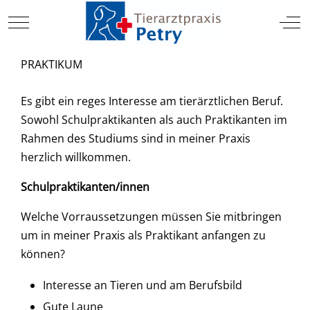
TIERARZT
Mobile Menu Toggle
Off
PRAKTIKUM
Es gibt ein reges Interesse am tierärztlichen Beruf.
Sowohl Schulpraktikanten als auch Praktikanten im
Rahmen des Studiums sind in meiner Praxis
herzlich willkommen.
Schulpraktikanten/innen
Welche Vorraussetzungen müssen Sie mitbringen
um in meiner Praxis als Praktikant anfangen zu
können?
Interesse an Tieren und am Berufsbild
Gute Laune