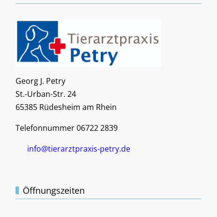
Georg J. Petry
St.-Urban-Str. 24
65385 Rüdesheim am Rhein
Telefonnummer 06722 2839
info@tierarztpraxis-petry.de
Öffnungszeiten