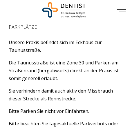
TIERARZT
Mobile Menu Toggle
Off
PARKPLÄTZE
Unsere Praxis befindet sich im Eckhaus zur
Taunusstraße.
Die Taunusstraße ist eine Zone 30 und Parken am
Straßenrand (bergabwärts) direkt an der Praxis ist
somit generell erlaubt.
Sie verhindern damit auch aktiv den Missbrauch
dieser Strecke als Rennstrecke.
Bitte Parken Sie nicht vor Einfahrten.
Bitte beachten Sie tagesaktuelle Parkverbots oder