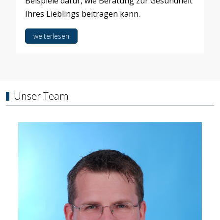
Beispiele dafür, wie Beratung zur Gesundheit
Ihres Lieblings beitragen kann.
weiterlesen
Unser Team