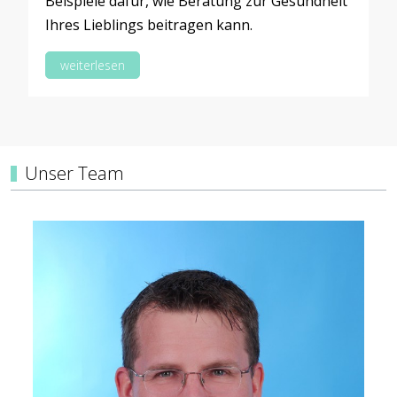
Beispiele dafür, wie Beratung zur Gesundheit
Ihres Lieblings beitragen kann.
weiterlesen
Unser Team