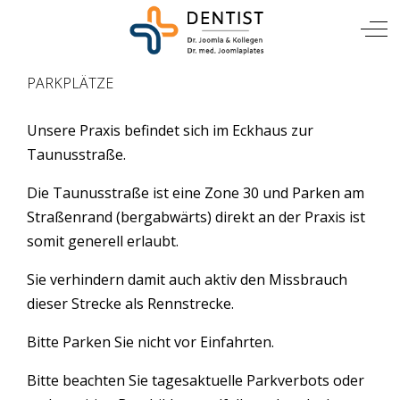
TIERARZT
Mobile Menu Toggle
Off
PARKPLÄTZE
Unsere Praxis befindet sich im Eckhaus zur
Taunusstraße.
Die Taunusstraße ist eine Zone 30 und Parken am
Straßenrand (bergabwärts) direkt an der Praxis ist
somit generell erlaubt.
Sie verhindern damit auch aktiv den Missbrauch
dieser Strecke als Rennstrecke.
Bitte Parken Sie nicht vor Einfahrten.
Bitte beachten Sie tagesaktuelle Parkverbots oder