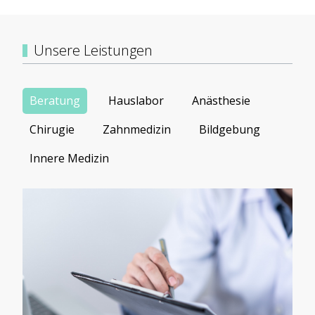
Unsere Leistungen
Beratung
Hauslabor
Anästhesie
Chirugie
Zahnmedizin
Bildgebung
Innere Medizin