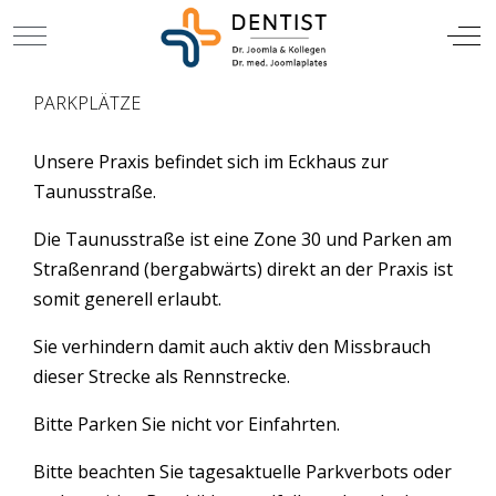
TIERARZT
Mobile Menu Toggle
Off
PARKPLÄTZE
Unsere Praxis befindet sich im Eckhaus zur
Taunusstraße.
Die Taunusstraße ist eine Zone 30 und Parken am
Straßenrand (bergabwärts) direkt an der Praxis ist
somit generell erlaubt.
Sie verhindern damit auch aktiv den Missbrauch
dieser Strecke als Rennstrecke.
Bitte Parken Sie nicht vor Einfahrten.
Bitte beachten Sie tagesaktuelle Parkverbots oder