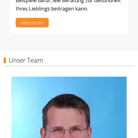
Beispiele dafür, wie Beratung zur Gesundheit
Ihres Lieblings beitragen kann.
weiterlesen
Unser Team