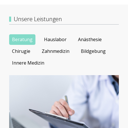
Unsere Leistungen
Beratung
Hauslabor
Anästhesie
Chirugie
Zahnmedizin
Bildgebung
Innere Medizin