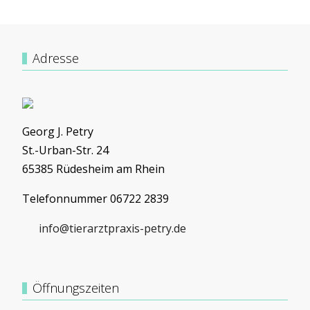
Adresse
Georg J. Petry
St.-Urban-Str. 24
65385 Rüdesheim am Rhein
Telefonnummer 06722 2839
info@tierarztpraxis-petry.de
Öffnungszeiten