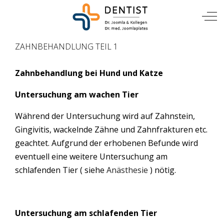
TIERARZT
Mobile Menu Toggle
Off
ZAHNBEHANDLUNG TEIL 1
Zahnbehandlung bei Hund und Katze
Untersuchung am wachen Tier
Während der Untersuchung wird auf Zahnstein,
Gingivitis, wackelnde Zähne und Zahnfrakturen etc.
geachtet. Aufgrund der erhobenen Befunde wird
eventuell eine weitere Untersuchung am
schlafenden Tier ( siehe
Anästhesie
) nötig.
Untersuchung am schlafenden Tier