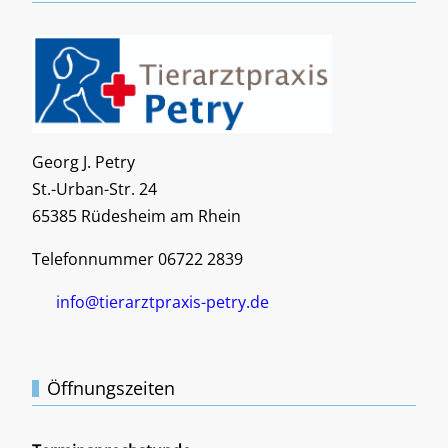
Georg J. Petry
St.-Urban-Str. 24
65385 Rüdesheim am Rhein
Telefonnummer 06722 2839
info@tierarztpraxis-petry.de
Öffnungszeiten