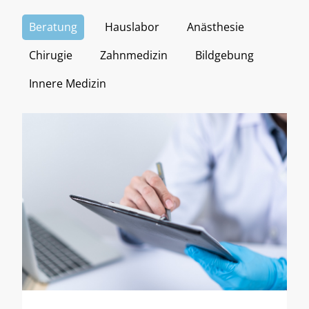
Beratung
Hauslabor
Anästhesie
Chirugie
Zahnmedizin
Bildgebung
Innere Medizin