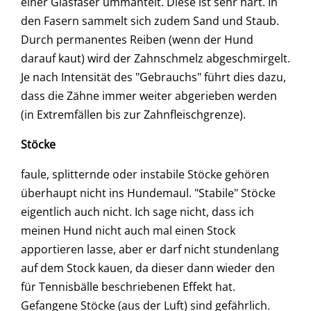
einer Glasfaser ummantelt. Diese ist sehr hart. In
den Fasern sammelt sich zudem Sand und Staub.
Durch permanentes Reiben (wenn der Hund
darauf kaut) wird der Zahnschmelz abgeschmirgelt.
Je nach Intensität des "Gebrauchs" führt dies dazu,
dass die Zähne immer weiter abgerieben werden
(in Extremfällen bis zur Zahnfleischgrenze).
Stöcke
faule, splitternde oder instabile Stöcke gehören
überhaupt nicht ins Hundemaul. "Stabile" Stöcke
eigentlich auch nicht. Ich sage nicht, dass ich
meinen Hund nicht auch mal einen Stock
apportieren lasse, aber er darf nicht stundenlang
auf dem Stock kauen, da dieser dann wieder den
für Tennisbälle beschriebenen Effekt hat.
Gefangene Stöcke (aus der Luft) sind gefährlich.