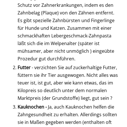
Schutz vor Zahnerkrankungen, indem es den
Zahnbelag (Plaque) von den Zähnen entfernt.
Es gibt spezielle Zahnbürsten und Fingerlinge
für Hunde und Katzen. Zusammen mit einer
schmackhaften Lebergeschmack-Zahnpasta
läßt sich die im Welpenalter (später ist
mühsamer, aber nicht unmöglich ) eingeübte
Prozedur gut durchführen.
Futter
- verzichten Sie auf zuckerhaltige Futter,
füttern sie ihr Tier ausgewogen. Nicht alles was
teuer ist, ist gut, aber wie kann etwas, das im
Kilopreis so deutlich unter dem normalen
Marktpreis (der Grundstoffe) liegt, gut sein ?
Kauknochen -
Ja, auch Kauknochen helfen die
Zahngesundheit zu erhalten. Allerdings sollten
sie in Maßen gegeben werden (enthalten oft