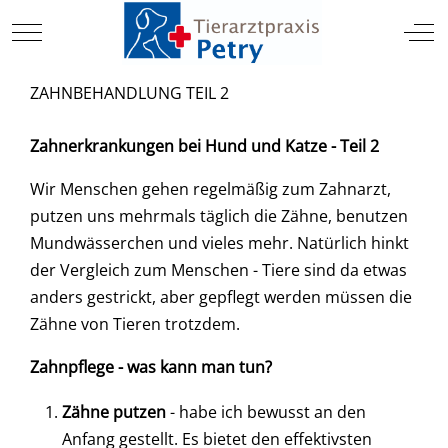
TIERARZT
Mobile Menu Toggle
Off
ZAHNBEHANDLUNG TEIL 2
Zahnerkrankungen bei Hund und Katze - Teil 2
Wir Menschen gehen regelmäßig zum Zahnarzt,
putzen uns mehrmals täglich die Zähne, benutzen
Mundwässerchen und vieles mehr. Natürlich hinkt
der Vergleich zum Menschen - Tiere sind da etwas
anders gestrickt, aber gepflegt werden müssen die
Zähne von Tieren trotzdem.
Zahnpflege - was kann man tun?
Zähne putzen
- habe ich bewusst an den
Anfang gestellt. Es bietet den effektivsten