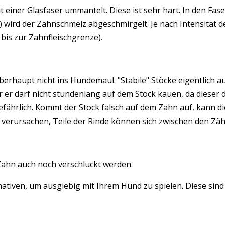
t einer Glasfaser ummantelt. Diese ist sehr hart. In den F
wird der Zahnschmelz abgeschmirgelt. Je nach Intensität de
bis zur Zahnfleischgrenze).
berhaupt nicht ins Hundemaul. "Stabile" Stöcke eigentlich au
er er darf nicht stundenlang auf dem Stock kauen, da dieser
 gefährlich. Kommt der Stock falsch auf dem Zahn auf, kann 
erursachen, Teile der Rinde können sich zwischen den Zähn
ahn auch noch verschluckt werden.
ativen, um ausgiebig mit Ihrem Hund zu spielen. Diese sind 