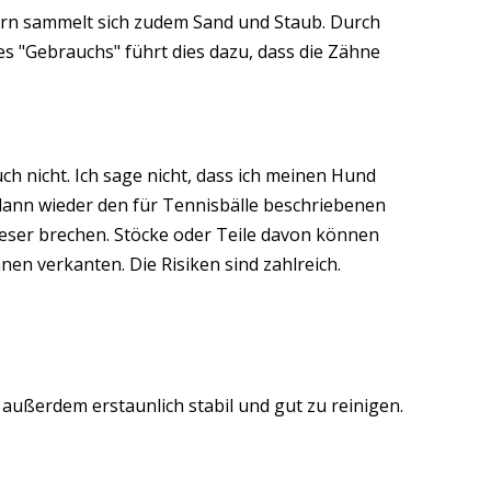
asern sammelt sich zudem Sand und Staub. Durch
s "Gebrauchs" führt dies dazu, dass die Zähne
ch nicht. Ich sage nicht, dass ich meinen Hund
 dann wieder den für Tennisbälle beschriebenen
dieser brechen. Stöcke oder Teile davon können
en verkanten. Die Risiken sind zahlreich.
außerdem erstaunlich stabil und gut zu reinigen.