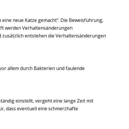
aben eine neue Katze gemacht". Die Beweisführung,
 Oft werden Verhaltensänderungen
 zusätzlich entstehen die Verhaltensänderungen
vor allem durch Bakterien und faulende
ändig einstellt, vergeht eine lange Zeit mit
r, dass eventuell eine schmerzhafte