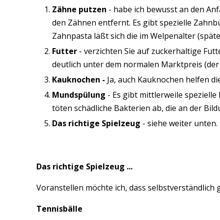
Zähne putzen
- habe ich bewusst an den Anf
den Zähnen entfernt. Es gibt spezielle Zah
Zahnpasta läßt sich die im Welpenalter (spät
Futter
- verzichten Sie auf zuckerhaltige Futte
deutlich unter dem normalen Marktpreis (der G
Kauknochen -
Ja, auch Kauknochen helfen die
Mundspülung
- Es gibt mittlerweile spezie
töten schädliche Bakterien ab, die an der Bild
Das richtige Spielzeug
- siehe weiter unten.
Das richtige Spielzeug ...
Voranstellen möchte ich, dass selbstverständlich gil
Tennisbälle