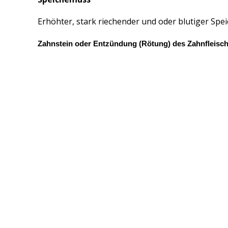
Erhöhter, stark riechender und oder blutiger Spe
Zahnstein oder Entzündung (Rötung) des Zahnfleisc