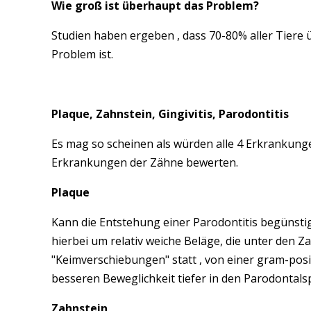
Wie groß ist überhaupt das Problem?
Studien haben ergeben , dass 70-80% aller Tiere 
Problem ist.
Plaque, Zahnstein, Gingivitis, Parodontitis
Es mag so scheinen als würden alle 4 Erkrankun
Erkrankungen der Zähne bewerten.
Plaque
Kann die Entstehung einer Parodontitis begünstigen
hierbei um relativ weiche Beläge, die unter den Z
"Keimverschiebungen" statt , von einer gram-posi
besseren Beweglichkeit tiefer in den Parodontals
Zahnstein