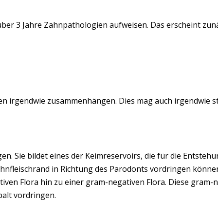
über 3 Jahre Zahnpathologien aufweisen. Das erscheint zunä
gen irgendwie zusammenhängen. Dies mag auch irgendwie st
. Sie bildet eines der Keimreservoirs, die für die Entstehun
ahnfleischrand in Richtung des Parodonts vordringen können.
tiven Flora hin zu einer gram-negativen Flora. Diese gram
palt vordringen.