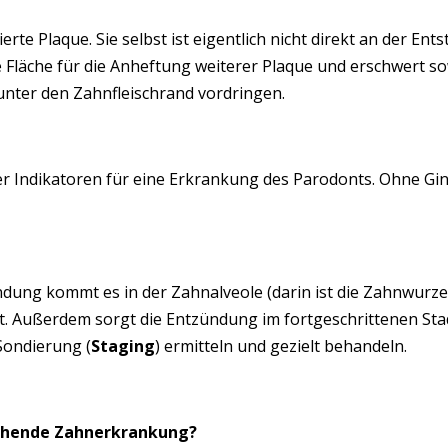
ierte Plaque. Sie selbst ist eigentlich nicht direkt an der Ent
e Fläche für die Anheftung weiterer Plaque und erschwert so
nter den Zahnfleischrand vordringen.
r Indikatoren für eine Erkrankung des Parodonts. Ohne Gingi
ung kommt es in der Zahnalveole (darin ist die Zahnwurzel
ist. Außerdem sorgt die Entzündung im fortgeschrittenen S
 Sondierung (
Staging
) ermitteln und gezielt behandeln.
tehende Zahnerkrankung?