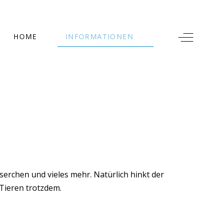
Off-Canv
HOME
INFORMATIONEN
rchen und vieles mehr. Natürlich hinkt der
Tieren trotzdem.