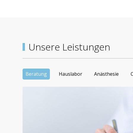
LEISTUNGEN
Unsere Leistungen
Beratung
Hauslabor
Anästhesie
C