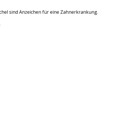
ichel sind Anzeichen für eine Zahnerkrankung.
h