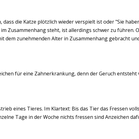
, dass die Katze plötzlich wieder verspielt ist oder "Sie h
im Zusammenhang steht, ist allerdings schwer zu führen.
) mit dem zunehmenden Alter in Zusammenhang gebracht und
ichen für eine Zahnerkrankung, denn der Geruch entsteht 
b eines Tieres. Im Klartext: Bis das Tier das Fressen vollst
zelne Tage in der Woche nichts fressen sind Anzeichen dafü