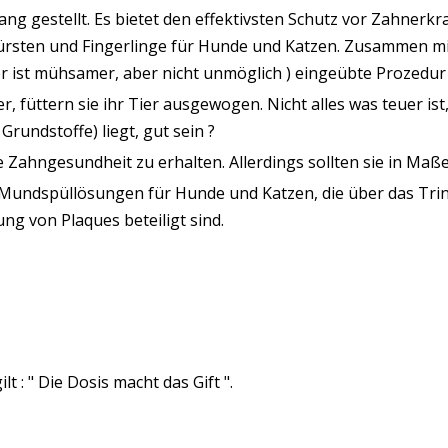
ang gestellt. Es bietet den effektivsten Schutz vor Zahner
nbürsten und Fingerlinge für Hunde und Katzen. Zusammen 
er ist mühsamer, aber nicht unmöglich ) eingeübte Prozedur
r, füttern sie ihr Tier ausgewogen. Nicht alles was teuer ist
rundstoffe) liegt, gut sein ?
 Zahngesundheit zu erhalten. Allerdings sollten sie in Maße
lle Mundspüllösungen für Hunde und Katzen, die über das Tr
ung von Plaques beteiligt sind.
t : " Die Dosis macht das Gift ".