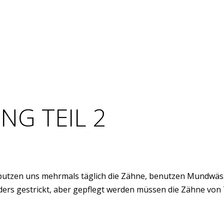
G TEIL 2
tzen uns mehrmals täglich die Zähne, benutzen Mundwässe
ders gestrickt, aber gepflegt werden müssen die Zähne von 