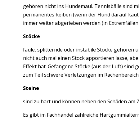
gehören nicht ins Hundemaul. Tennisbälle sind mi
permanentes Reiben (wenn der Hund darauf kaut) 
immer weiter abgerieben werden (in Extremfällen 
Stöcke
faule, splitternde oder instabile Stöcke gehören ü
nicht auch mal einen Stock apportieren lasse, ab
Effekt hat. Gefangene Stöcke (aus der Luft) sind
zum Teil schwere Verletzungen im Rachenbereich v
Steine
sind zu hart und können neben den Schäden am Z
Es gibt im Fachhandel zahlreiche Hartgummialtern