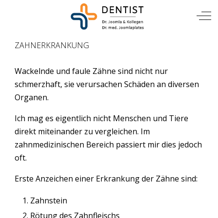
TIERARZT
Mobile Menu Toggle
Off
ZAHNERKRANKUNG
Wackelnde und faule Zähne sind nicht nur
schmerzhaft, sie verursachen Schäden an diversen
Organen.
Ich mag es eigentlich nicht Menschen und Tiere
direkt miteinander zu vergleichen. Im
zahnmedizinischen Bereich passiert mir dies jedoch
oft.
Erste Anzeichen einer Erkrankung der Zähne sind:
Zahnstein
Rötung des Zahnfleischs