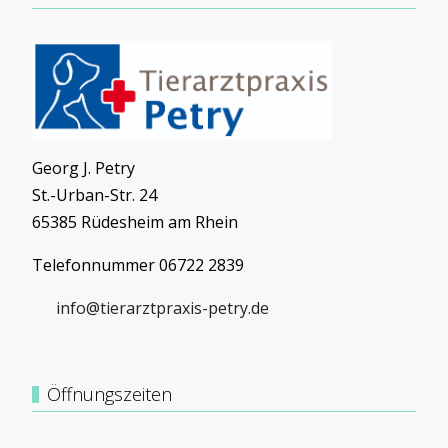
Georg J. Petry
St.-Urban-Str. 24
65385 Rüdesheim am Rhein
Telefonnummer 06722 2839
info@tierarztpraxis-petry.de
Öffnungszeiten