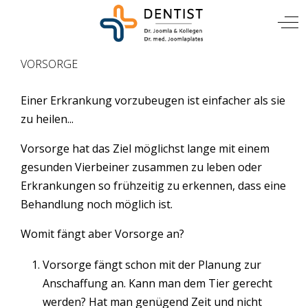
TIERARZT
Mobile Menu Toggle
Off
VORSORGE
Einer Erkrankung vorzubeugen ist einfacher als sie
zu heilen...
Vorsorge hat das Ziel möglichst lange mit einem
gesunden Vierbeiner zusammen zu leben oder
Erkrankungen so frühzeitig zu erkennen, dass eine
Behandlung noch möglich ist.
Womit fängt aber Vorsorge an?
Vorsorge fängt schon mit der Planung zur
Anschaffung an. Kann man dem Tier gerecht
werden? Hat man genügend Zeit und nicht